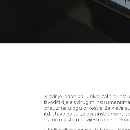
Klavir je jedan od "univerzalnih" in
izvoditi djela s drugim instrumentim
preuzima ulogu orkestra. Za klavir su
itd.), tako da su za ovaj instrument i
trajno mjesto u povijesti umjetničkog 