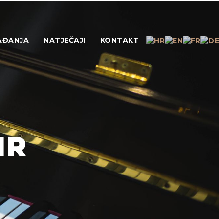
AĐANJA
NATJEČAJI
KONTAKT
IR