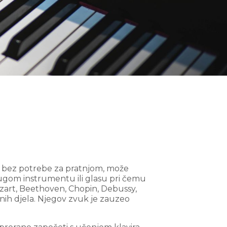
am bez potrebe za pratnjom, može
rugom instrumentu ili glasu pri čemu
ozart, Beethoven, Chopin, Debussy,
benih djela. Njegov zvuk je zauzeo