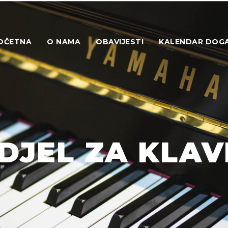
OČETNA
O NAMA
OBAVIJESTI
KALENDAR DOG
DJEL ZA KLAV