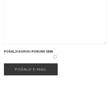
POŠALJI KOPIJU PORUKE SEBI
POŠALJI E-MAIL