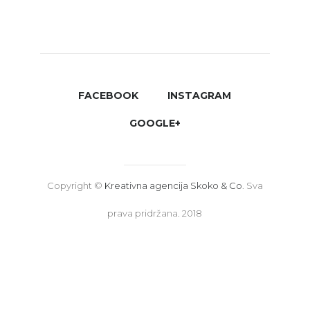
FACEBOOK
INSTAGRAM
GOOGLE+
Copyright ©
Kreativna agencija Skoko & Co
. Sva
prava pridržana. 2018